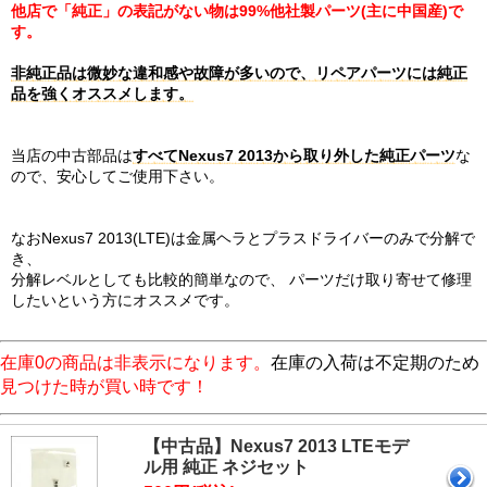
他店で「純正」の表記がない物は99%他社製パーツ(主に中国産)で
す。
非純正品は微妙な違和感や故障が多いので、リペアパーツには純正
品を強くオススメします。
当店の中古部品は
すべてNexus7 2013から取り外した純正パーツ
な
ので、安心してご使用下さい。
なおNexus7 2013(LTE)は金属ヘラとプラスドライバーのみで分解で
き、
分解レベルとしても比較的簡単なので、 パーツだけ取り寄せて修理
したいという方にオススメです。
在庫0の商品は非表示になります。
在庫の入荷は不定期のため
見つけた時が買い時です！
【中古品】Nexus7 2013 LTEモデ
ル用 純正 ネジセット