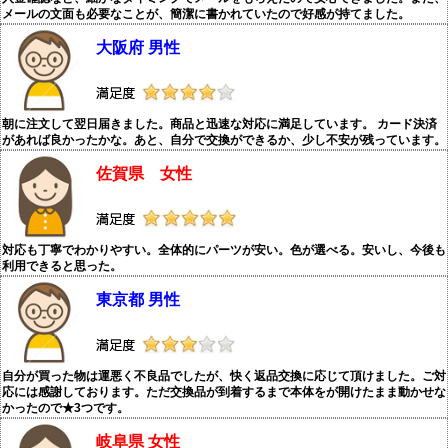
メールの文面も必要なことが、簡潔に書かれていたので好感が持てました。
大阪府 男性
朝に注文して翌日届きました。商品と迅速な対応に満足しています。 カード決済
があれば良かったかな。あと、自分で交換ができるか、少し不安が残っています。
佐賀県 女性
対応も丁寧でわかりやすい。全体的にパーツが安い。色が選べる。安いし、今後も
利用できると思った。
東京都 男性
自分が買った物は運悪く不良品でしたが、快く返品交換に応じて頂けました。ご対
応には感謝しております。ただ交換品が到着するまで本体をが開けたまま動かせな
かったので★3つです。
岐阜県 女性