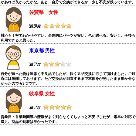
があれば良かったかな。あと、自分で交換ができるか、少し不安が残っています。
佐賀県 女性
対応も丁寧でわかりやすい。全体的にパーツが安い。色が選べる。安いし、今後も
利用できると思った。
東京都 男性
自分が買った物は運悪く不良品でしたが、快く返品交換に応じて頂けました。ご対
応には感謝しております。ただ交換品が到着するまで本体をが開けたまま動かせな
かったので★3つです。
岐阜県 女性
営業日・営業時間等の情報がよく判らなくてちょっと不安でしたが、素早い対応で
満足。商品の到着は早かったです。