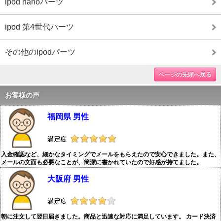
ipod nanoパーツ
ipod 第4世代パーツ
その他のipodパーツ
ページの先頭へ戻る
お客様の声
福岡県 男性
入金確認など、細かなタイミングでメールをもらえたので安心できました。また、
メールの文面も必要なことが、簡潔に書かれていたので好感が持てました。
大阪府 男性
朝に注文して翌日届きました。商品と迅速な対応に満足しています。 カード決済