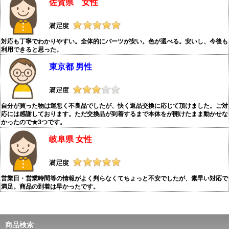
佐賀県 女性
対応も丁寧でわかりやすい。全体的にパーツが安い。色が選べる。安いし、今後も
利用できると思った。
東京都 男性
自分が買った物は運悪く不良品でしたが、快く返品交換に応じて頂けました。ご対
応には感謝しております。ただ交換品が到着するまで本体をが開けたまま動かせな
かったので★3つです。
岐阜県 女性
営業日・営業時間等の情報がよく判らなくてちょっと不安でしたが、素早い対応で
満足。商品の到着は早かったです。
商品検索