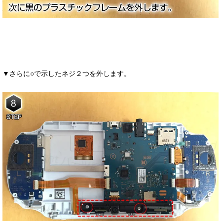
▼さらに○で示したネジ２つを外します。