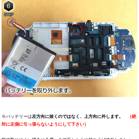
※バッテリーは
左方向に抜くのではなく、上方向に外します。
（絶
対に左側に引っ張らないようにして下さい）