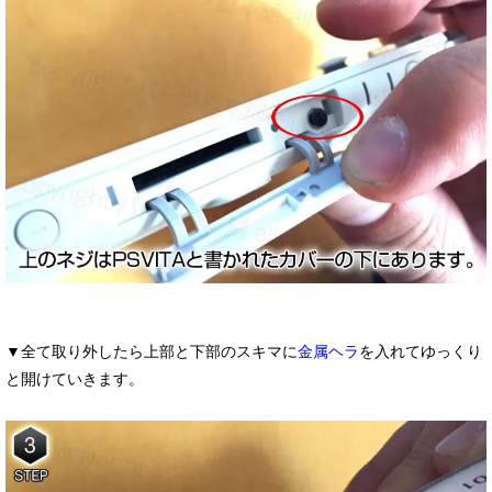
▼全て取り外したら上部と下部のスキマに
金属ヘラ
を入れてゆっくり
と開けていきます。