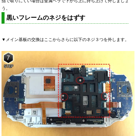
指で取りにくい場合は金属ヘラで下から上に持ち上げて外しましょ
う。
黒いフレームのネジをはずす
▼メイン基板の交換はここからさらに以下のネジ３つを外します。