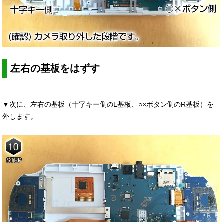
左右の基板をはずす
▼次に、左右の基板（十字キー側のL基板、○×ボタン側のR基板）を
外します。