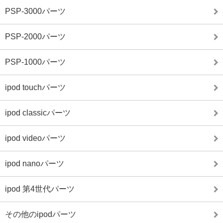
PSP-3000パーツ
PSP-2000パーツ
PSP-1000パーツ
ipod touchパーツ
ipod classicパーツ
ipod videoパーツ
ipod nanoパーツ
ipod 第4世代パーツ
その他のipodパーツ