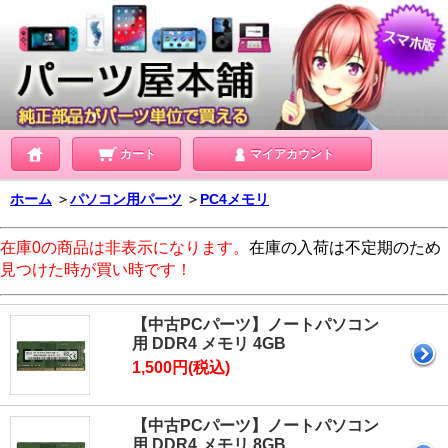
カート
マイアカウント
ホーム
＞
パソコン用パーツ
＞
PC4メモリ
在庫0の商品は非表示になります。
在庫の入荷は不定期のため
見つけた時が買い時です！
【中古PCパーツ】ノートパソコン
用 DDR4 メモリ 4GB
1,500円(税込)
【中古PCパーツ】ノートパソコン
用 DDR4 メモリ 8GB