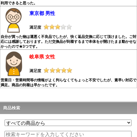
利用できると思った。
東京都 男性
自分が買った物は運悪く不良品でしたが、快く返品交換に応じて頂けました。ご対
応には感謝しております。ただ交換品が到着するまで本体をが開けたまま動かせな
かったので★3つです。
岐阜県 女性
営業日・営業時間等の情報がよく判らなくてちょっと不安でしたが、素早い対応で
満足。商品の到着は早かったです。
商品検索