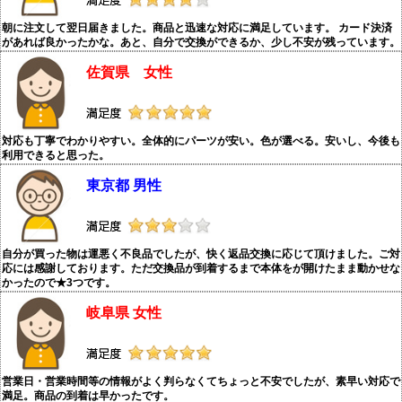
朝に注文して翌日届きました。商品と迅速な対応に満足しています。 カード決済
があれば良かったかな。あと、自分で交換ができるか、少し不安が残っています。
佐賀県 女性
対応も丁寧でわかりやすい。全体的にパーツが安い。色が選べる。安いし、今後も
利用できると思った。
東京都 男性
自分が買った物は運悪く不良品でしたが、快く返品交換に応じて頂けました。ご対
応には感謝しております。ただ交換品が到着するまで本体をが開けたまま動かせな
かったので★3つです。
岐阜県 女性
営業日・営業時間等の情報がよく判らなくてちょっと不安でしたが、素早い対応で
満足。商品の到着は早かったです。