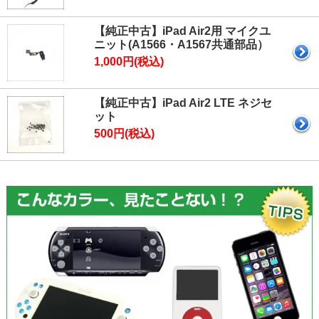
【純正中古】iPad Air2用 マイクユ
ニット(A1566・A1567共通部品）
1,000円(税込)
【純正中古】iPad Air2 LTE ネジセ
ット
500円(税込)