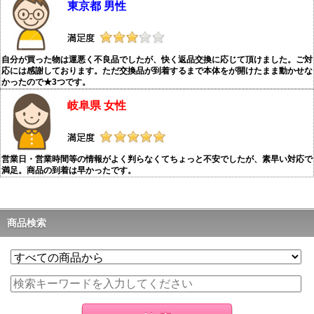
東京都 男性
自分が買った物は運悪く不良品でしたが、快く返品交換に応じて頂けました。ご対
応には感謝しております。ただ交換品が到着するまで本体をが開けたまま動かせな
かったので★3つです。
岐阜県 女性
営業日・営業時間等の情報がよく判らなくてちょっと不安でしたが、素早い対応で
満足。商品の到着は早かったです。
商品検索