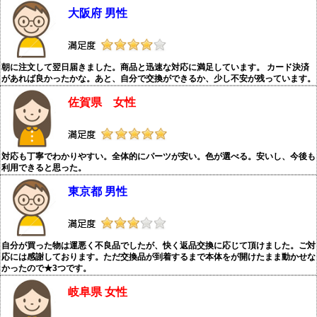
大阪府 男性
朝に注文して翌日届きました。商品と迅速な対応に満足しています。 カード決済
があれば良かったかな。あと、自分で交換ができるか、少し不安が残っています。
佐賀県 女性
対応も丁寧でわかりやすい。全体的にパーツが安い。色が選べる。安いし、今後も
利用できると思った。
東京都 男性
自分が買った物は運悪く不良品でしたが、快く返品交換に応じて頂けました。ご対
応には感謝しております。ただ交換品が到着するまで本体をが開けたまま動かせな
かったので★3つです。
岐阜県 女性