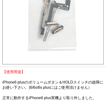
【使用用途】
iPhone6 plusのボリュームボタン＆HOLDスイッチの故障に
お使い下さい。(6/6s/6s plusにはご使用頂けません）
正常に動作するiPhone6 plus実機より取り外しました。