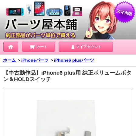
カート
マイアカウント
ホーム
＞
iPhoneパーツ
＞
iPhone6 plusパーツ
【中古動作品】iPhone6 plus用 純正ボリュームボタ
ン＆HOLDスイッチ