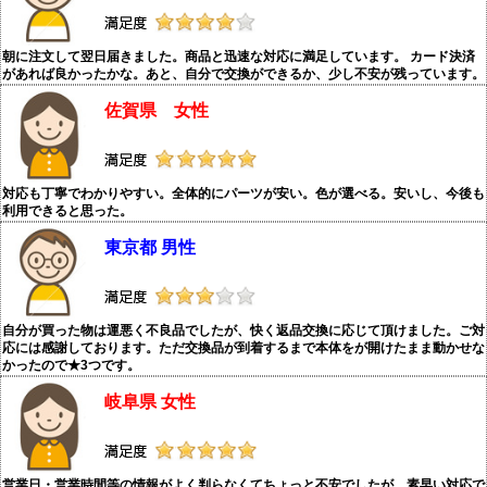
朝に注文して翌日届きました。商品と迅速な対応に満足しています。 カード決済
があれば良かったかな。あと、自分で交換ができるか、少し不安が残っています。
佐賀県 女性
対応も丁寧でわかりやすい。全体的にパーツが安い。色が選べる。安いし、今後も
利用できると思った。
東京都 男性
自分が買った物は運悪く不良品でしたが、快く返品交換に応じて頂けました。ご対
応には感謝しております。ただ交換品が到着するまで本体をが開けたまま動かせな
かったので★3つです。
岐阜県 女性
営業日・営業時間等の情報がよく判らなくてちょっと不安でしたが、素早い対応で