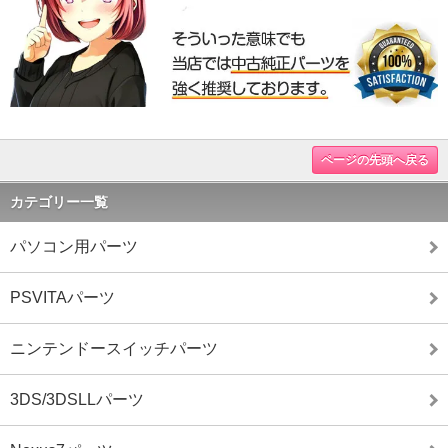
ページの先頭へ戻る
カテゴリー一覧
パソコン用パーツ
PSVITAパーツ
ニンテンドースイッチパーツ
3DS/3DSLLパーツ