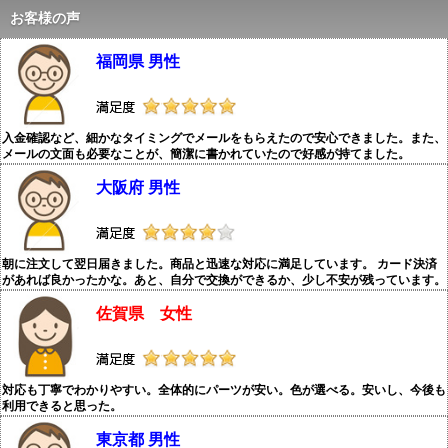
お客様の声
福岡県 男性
入金確認など、細かなタイミングでメールをもらえたので安心できました。また、
メールの文面も必要なことが、簡潔に書かれていたので好感が持てました。
大阪府 男性
朝に注文して翌日届きました。商品と迅速な対応に満足しています。 カード決済
があれば良かったかな。あと、自分で交換ができるか、少し不安が残っています。
佐賀県 女性
対応も丁寧でわかりやすい。全体的にパーツが安い。色が選べる。安いし、今後も
利用できると思った。
東京都 男性