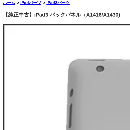
ホーム
＞
iPadパーツ
＞
iPad3パーツ
【純正中古】iPad3 バックパネル（A1416/A1430)